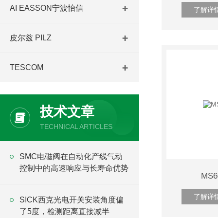
AI EASSON宁波怡信
了解详
皮尔兹 PILZ
TESCOM
技术文章
TECHNICAL ARTICLES
SMC电磁阀在自动化产线气动
控制中的高速响应与长寿命优势
MS
了解详
SICK西克光电开关安装角度偏
了5度，检测距离直接减半