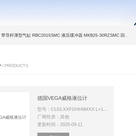
MC 带导杆薄型气缸
RBC2015SMC 液压缓冲器
MKB25-30RZSMC 回转夹紧气缸
心
/ PRODUCTS
德国VEGA威格液位计
型号：CL63.XXFGHH6MXX L=185mm
厂商性质：其他
更新时间：2025-09-11