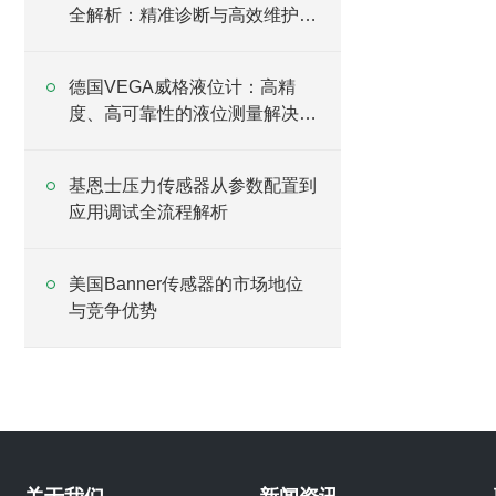
全解析：精准诊断与高效维护指
南
德国VEGA威格液位计：高精
度、高可靠性的液位测量解决方
案
基恩士压力传感器从参数配置到
应用调试全流程解析
美国Banner传感器的市场地位
与竞争优势