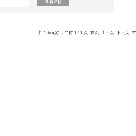
查看详情
共 1 条记录，当前 1 / 1 页 首页 上一页 下一页