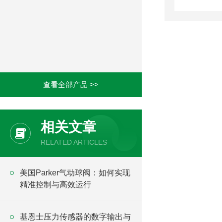
查看全部产品 >>
相关文章
RELATED ARTICLES
美国Parker气动球阀：如何实现
精准控制与高效运行
基恩士压力传感器的数字输出与