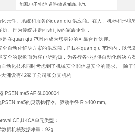
能源,电子/电池,道路/轨道/船舶,电气
自动化元件、系统和服务的quan qiu 供应商。在人、机器和环
协。作为传统并走向shi jie的家族企业，
是在quan qiu 范围内成为您身边的可靠合作伙伴。
全自动化解决方案的供应商，Pilz在quan qiu 范围内，以代
境安全的形象而为客户所熟知，为各行各业提供自动化解决方
提供的自动化技术同时考虑到了机械安全和信息安全的需求。  
在各大洲设有42家子公司和分支机构
器
PSEN me5 AF 6L000004
PSEN me5的灵活
执行器
。驱动半径 R ≥400 mm。
roval:CE,UKCA单元类型：
术数据机械数据净重：92g