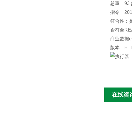
总重：93 
指令：2011
符合性：是
否符合REAC
商业数据eC
版本：ETIM
在线咨