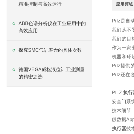
精准控制与高效运行
应用领域
Pilz是
ABB色谱分析仪在工业应用中的
我们从不妥
高效应用
我们的目标
作为一家安
探究SMC气缸寿命的具体次数
机器和环
Pilz
德国VEGA威格液位计工业测量
Pilz还
的精密之选
PILZ
执行
安全门系统
技术细节
般数据App
执行器
技