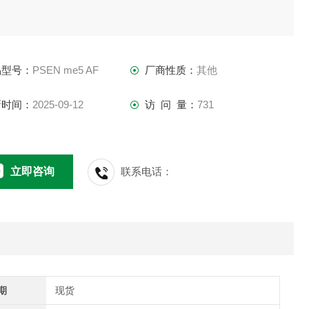
品型号：
PSEN me5 AF
厂商性质：
其他
新时间：
2025-09-12
访 问 量：
731
立即咨询
联系电话：
期
现货