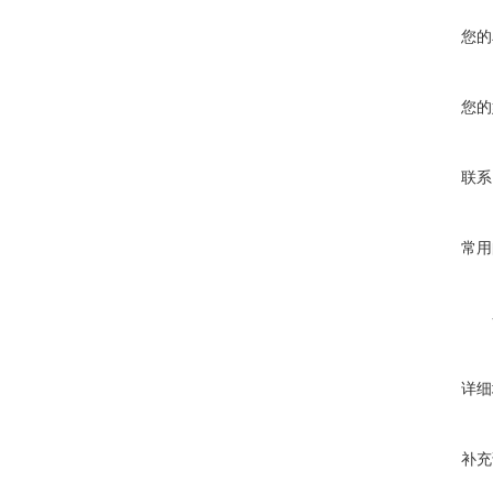
您的
您的
联系
常用
详细
补充