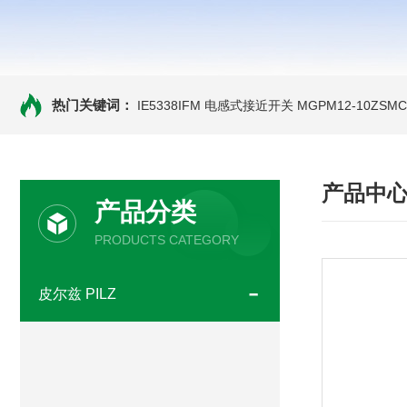
热门关键词：
IE5338IFM 电感式接近开关
MGPM12-10ZS
产品中
产品分类
PRODUCTS CATEGORY
皮尔兹 PILZ