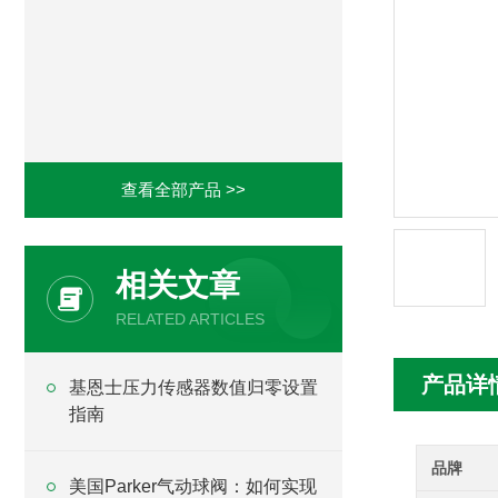
查看全部产品 >>
相关文章
RELATED ARTICLES
产品详
基恩士压力传感器数值归零设置
指南
品牌
美国Parker气动球阀：如何实现