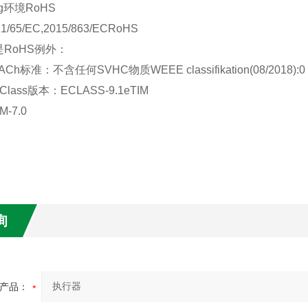
g环境RoHS
/65/EC,2015/863/ECRoHS
RoHS例外：
h标准：不含任何SVHC物质WEEE classifikation(08/2018):0 not
lass版本：ECLASS-9.1eTIM
-7.0
询
产品：