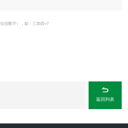
拉伯数字），如：三加四=7
返回列表