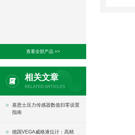
查看全部产品 >>
相关文章
RELATED ARTICLES
基恩士压力传感器数值归零设置
指南
德国VEGA威格液位计：高精