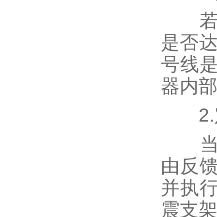
若定
是否达
号线
器内部
2.
当阀
由反
并执
震支