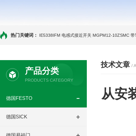
热门关键词：
IE5338IFM 电感式接近开关
MGPM12-10ZSMC
技术文章
/ 
产品分类
PRODUCTS CATEGORY
从安
德国FESTO
德国SICK
德国易福门