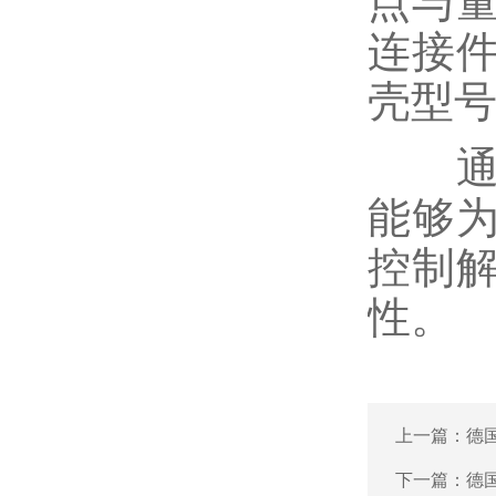
点与
连接
壳型
通过
能够
控制
性。
上一篇：
德
下一篇：
德