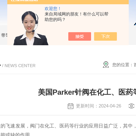
欢迎您！
来自局域网的朋友！有什么可以帮
助您的吗？
MC 带导杆薄型气缸
RBC2015SMC 液压缓冲器
MKB25-30RZSMC 回转夹紧气缸
心
您的位置：
/ NEWS CENTER
美国Parker针阀在化工、医
更新时间：2024-04-26
飞速发展，阀门在化工、医药等行业的应用日益广泛，其中
不能或缺的作用。