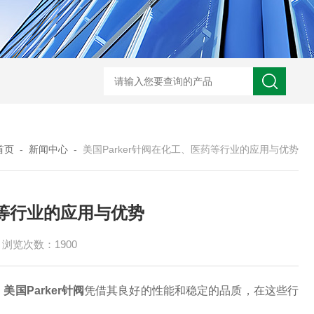
ARM10F2-20BGSMC 减压阀
KQB2H06-G01SMC 金属快换接头
首页
-
新闻中心
-
美国Parker针阀在化工、医药等行业的应用与优势
药等行业的应用与优势
浏览次数：1900
，
美国Parker针阀
凭借其良好的性能和稳定的品质，在这些行