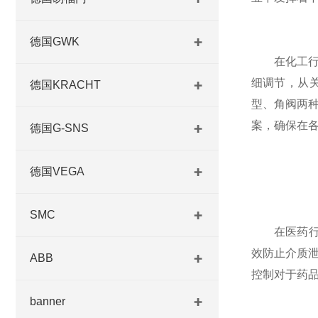
德国GWK
在化工行业
细调节，从
德国KRACHT
型、角阀两种
案，确保在
德国G-SNS
德国VEGA
SMC
在医药行业
效防止介质
ABB
控制对于药
banner