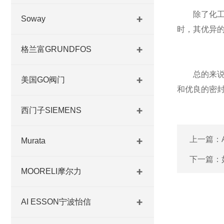
除了化工和
Soway
时，其优异的
格兰富GRUNDFOS
总的来说，
美国GO阀门
和优良的密
西门子SIEMENS
上一篇：
Murata
下一篇：
MOORELI摩尔力
AI ESSON宁波怡信