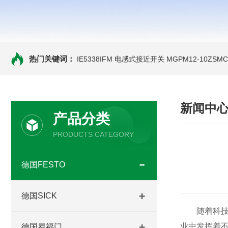
热门关键词：
IE5338IFM 电感式接近开关
MGPM12-10ZS
新闻中
产品分类
PRODUCTS CATEGORY
德国FESTO
德国SICK
随着科技的
业中发挥着
德国易福门