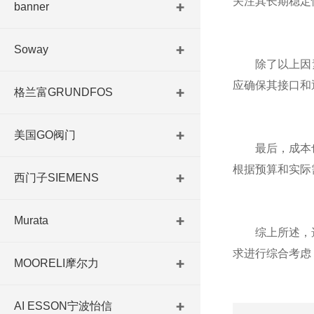
关注其长期稳定
banner
Soway
除了以上因素
应确保其接口和
格兰富GRUNDFOS
美国GO阀门
最后，成本也是
根据预算和实际
西门子SIEMENS
Murata
综上所述，选择
求进行综合考虑
MOORELI摩尔力
AI ESSON宁波怡信