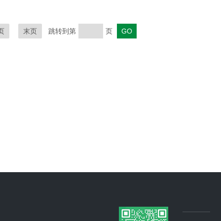
页
末页
跳转到第
页