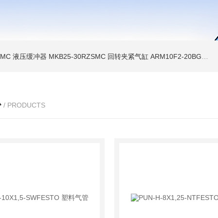
5SMC 液压缓冲器
MKB25-30RZSMC 回转夹紧气缸
ARM10F2-20BGSMC 减压阀
心
/ PRODUCTS