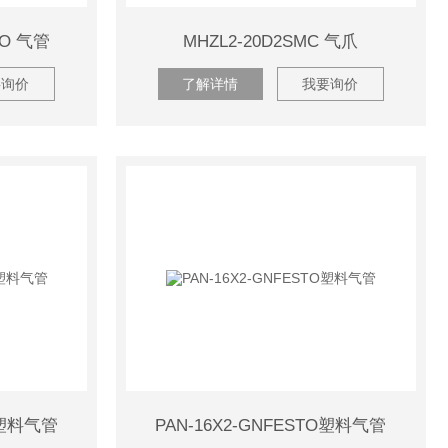
TO 气管
MHZL2-20D2SMC 气爪
要询价
了解详情
我要询价
O 塑料气管
PAN-16X2-GNFESTO塑料气管