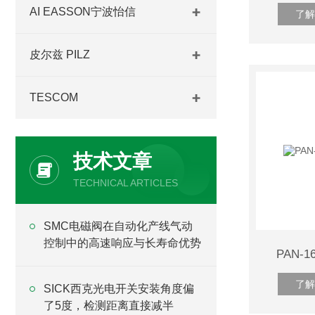
AI EASSON宁波怡信
了解
皮尔兹 PILZ
TESCOM
技术文章
TECHNICAL ARTICLES
SMC电磁阀在自动化产线气动
控制中的高速响应与长寿命优势
PAN-1
了解
SICK西克光电开关安装角度偏
了5度，检测距离直接减半