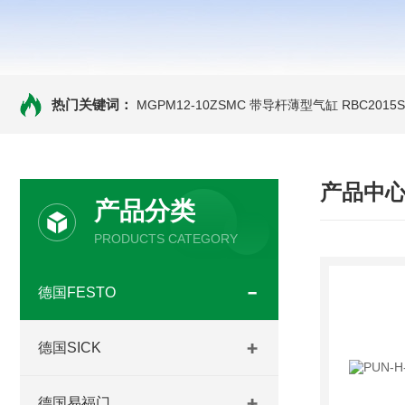
热门关键词：
MGPM12-10ZSMC 带导杆薄型气缸
RBC201
产品中
产品分类
PRODUCTS CATEGORY
德国FESTO
德国SICK
德国易福门