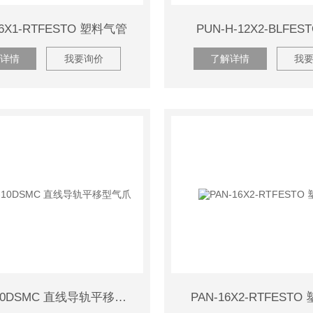
-6X1-RTFESTO 塑料气管
PUN-H-12X2-BLFES
详情
我要询价
了解详情
我
MHZL2-10DSMC 直线导轨平移型气爪
PAN-16X2-RTFEST