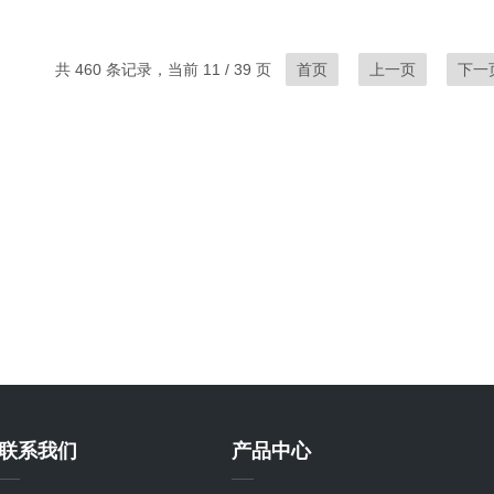
共 460 条记录，当前 11 / 39 页
首页
上一页
下一
联系我们
产品中心