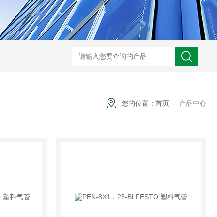
KQB2H06-G01SMC 金属快换接头
CDJP2D16-40DSMC 针型气
您的位置：
首页
-
产品中心