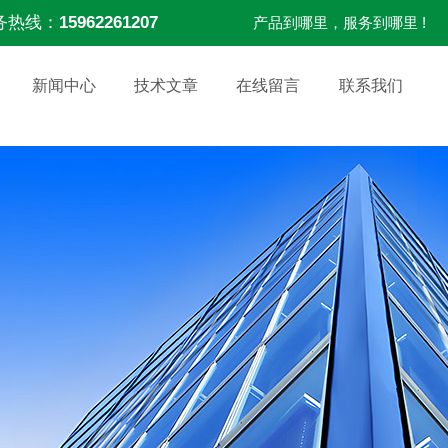
务热线：
15962261207
产品到哪里，服务到哪里 !
新闻中心
技术文章
在线留言
联系我们