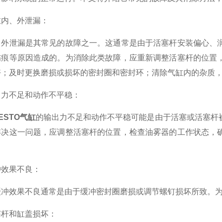
内、外泄漏：
泄漏是其常见的故障之一。这通常是由于活塞杆安装偏心、润
伤痕等原因造成的。为消除此类故障，应重新调整活塞杆的位置
好；及时更换磨损或损坏的密封圈和密封环；清除气缸内的杂质
不足和动作不平稳：
ESTO气缸
的输出力不足和动作不平稳可能是由于活塞或活塞杆
解决这一问题，应调整活塞杆的位置，检查油雾器的工作状态，
效果不良：
效果不良通常是由于缓冲密封圈磨损或调节螺钉损坏所致。为
杆和缸盖损坏：