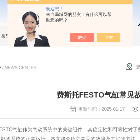
欢迎您！
来自局域网的朋友！有什么可以帮
助您的吗？
MC 带导杆薄型气缸
RBC2015SMC 液压缓冲器
MKB25-30RZSMC 回转夹紧气缸
心
/ NEWS CENTER
费斯托FESTO气缸常见
更新时间：2025-01-17
STO气缸作为气动系统中的关键组件，其稳定性和可靠性对于
，影响系统的正常运行。本文将介绍它常见的故障及其消除方法