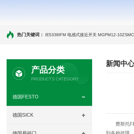
热门关键词：
IE5338IFM 电感式接近开关
MGPM12-10ZS
新闻中
产品分类
PRODUCTS CATEGORY
德国FESTO
德国SICK
费斯托FE
到各种故障
德国易福门