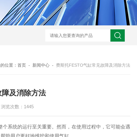
ARM10F2-20BGSMC 减压阀
KQB2H06-G01SMC 金属快换接头
您的位置：
首页
-
新闻中心
-
费斯托FESTO气缸常见故障及消除方法
故障及消除方法
浏览次数：1445
整个系统的运行至关重要。然而，在使用过程中，它可能会遇
，帮助用户更好地维护和使用气缸。