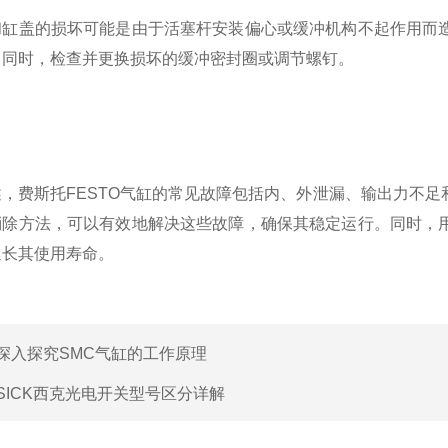
盖的损坏可能是由于活塞杆安装偏心或缓冲机构不起作用而造
；同时，检查并更换损坏的缓冲密封圈或调节螺钉。
费斯托FESTO气缸的常见故障包括内、外泄漏、输出力不足
消除方法，可以有效地解决这些故障，确保其稳定运行。同时，
延长其使用寿命。
深入探究SMC气缸的工作原理
SICK西克光电开关型号区分详解