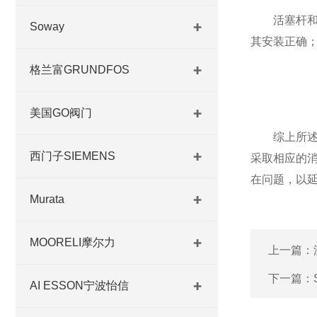
活塞杆和缸
Soway
其安装正确
格兰富GRUNDFOS
美国GO阀门
综上所述，
西门子SIEMENS
采取相应的
在问题，以
Murata
MOORELI摩尔力
上一篇：
下一篇：
AI ESSON宁波怡信