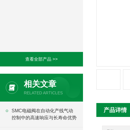
查看全部产品 >>
相关文章
RELATED ARTICLES
产品详情
SMC电磁阀在自动化产线气动
控制中的高速响应与长寿命优势