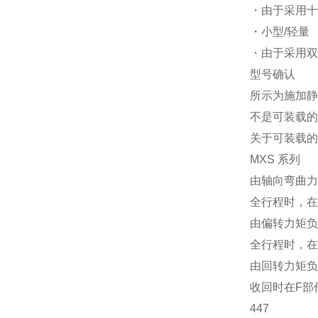
・由于采用十
・小型/轻量
・由于采用双
型号确认
所示为施加静
不是可装载的
关于可装载的
MXS 系列
由轴向弯曲力
全行程时，在
由偏转力矩负
全行程时，在
由回转力矩负
收回时在F部
447