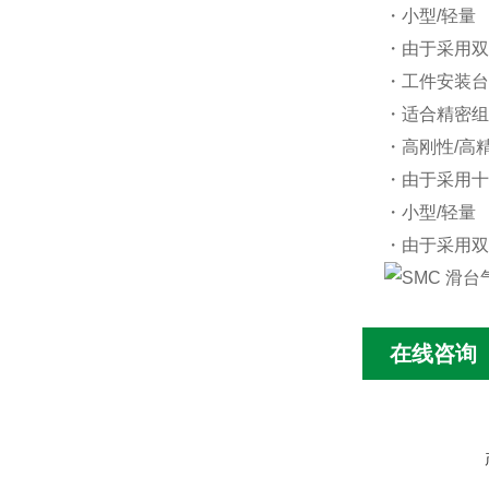
・小型/轻量
・由于采用双
・工件安装台
・适合精密组
・高刚性/高
・由于采用十
・小型/轻量
・由于采用双
在线咨询