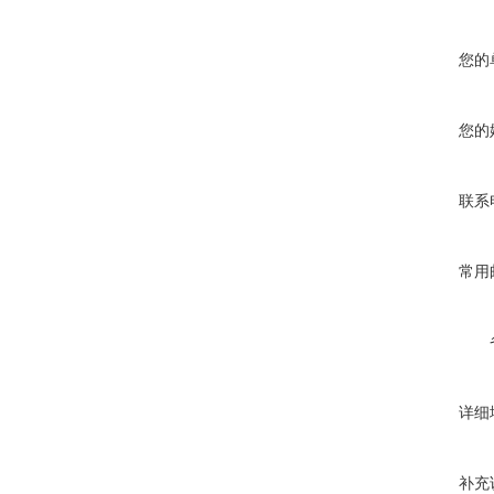
您的
您的
联系
常用
详细
补充