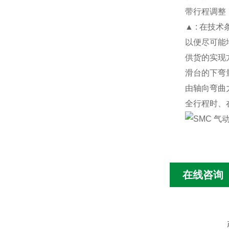
带行程调整
▲ : 在
以便尽可能
供货的实现
滑台的下弯
由轴向弯曲
全行程时、
在线咨询