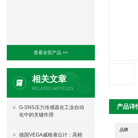
查看全部产品 >>
相关文章
RELATED ARTICLES
产品详
G-SNS压力传感器在工业自动
化中的关键作用
品牌
德国VEGA威格液位计：高精