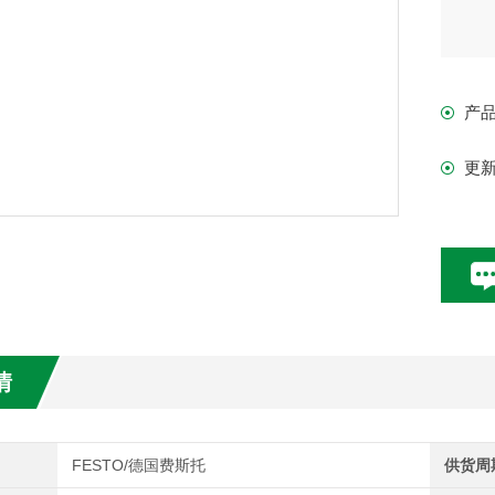
产
更
情
FESTO/德国费斯托
供货周