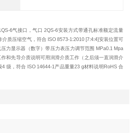
S-6气接口，气口 2QS-6安装方式带通孔标准额定流量
工作介质压缩空气，符合 ISO 8573-1:2010 [7:4:4]安装位置可
力显示器（数字）带压力表压力调节范围 MPa0.1 Mpa
i ... 116 psi工作和先导介质说明可用润滑介质工作（之后须一直润滑介
级，符合 ISO 14644-1产品重量23 g材料说明RoHS 合