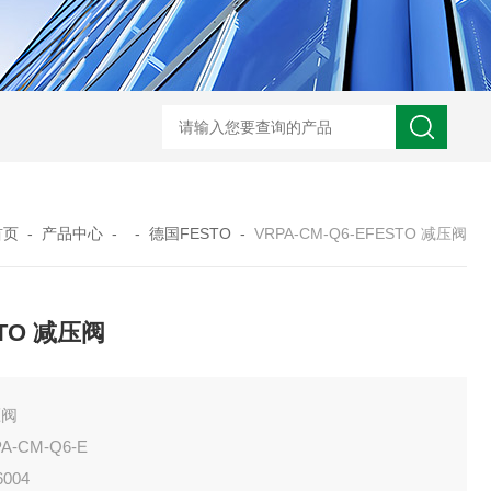
ARM10F2-20BGSMC 减压阀
KQB2H06-G01SMC 金属快换接头
首页
-
产品中心
- -
德国FESTO
-
VRPA-CM-Q6-EFESTO 减压阀
TO 减压阀
压阀
A-CM-Q6-E
6004