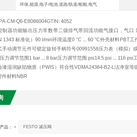
环保,能源,电子/电池,道路/轨道/船舶,电气
-CM-Q6-E8086004GTIN: 4052
控制器功能输出压力常数带二级排气带回流功能气接口，气口 1Q
 1343 标准化）90 l/min环境温度0 °C ... 60 °C外壳材料PBT
手动调节元件可锁定旋转手柄符号00991558压力表（模拟）或压
 Mpa压力调节范围1 bar ... 8 bar压力调节范围 psi14.5 ps
湿润缺陷物质（PWIS）符合性VDMA24364-B2-L洁净室等级4 
件材料NBR
询
产品：