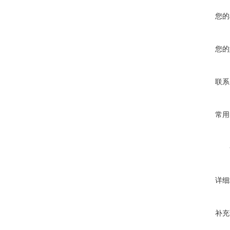
您的
您的
联系
常用
详细
补充