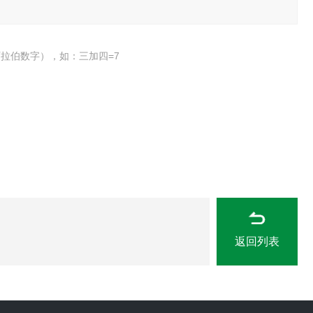
拉伯数字），如：三加四=7
返回列表