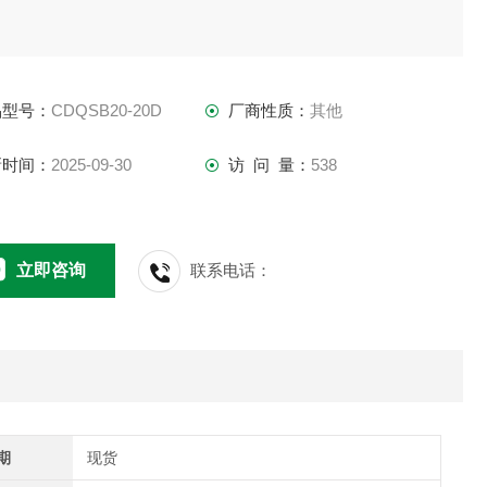
品型号：
CDQSB20-20D
厂商性质：
其他
新时间：
2025-09-30
访 问 量：
538
立即咨询
联系电话：
期
现货