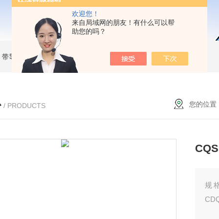
欢迎您！
来自局域网的朋友！有什么可以帮
助您的吗？
MC 带导杆薄型气缸
RBC2015SMC 液压缓冲器
MKB25-30RZSMC 回转夹紧气缸
心
您的位置
/ PRODUCTS
CQ
规
CDQ