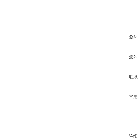
您的
您的
联系
常用
详细