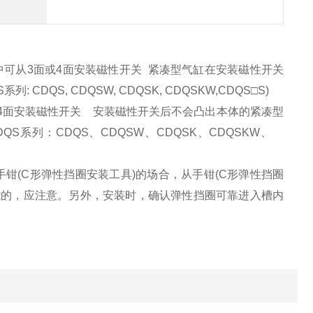
构中可从3面或4面安装磁性开关 紧凑型气缸在安装磁性开关
QS, CDQSW, CDQSK, CDQSKW,CDQS□S)
面或4面安装磁性开关 安装磁性开关后不会凸出本体的紧凑型
系列：CDQS、CDQSW、CDQSK、CDQSKW、
手钳(C形弹性挡圈安装工具)的场合，从手钳(C形弹性挡圈
能的，应注意。另外，安装时，确认弹性挡圈可靠进入槽内