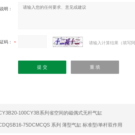
说明：
证码：
请输入计算结果（填写阿
CY3B20-100CY3B系列省空间的磁偶式无杆气缸
CDQSB16-75DCMCQS 系列 薄型气缸 标准型/单杆双作用