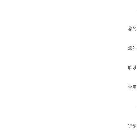
您的
您的
联系
常用
详细