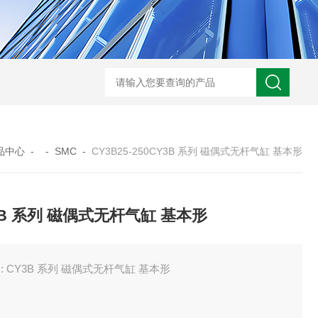
ARM10F2-20BGSMC 减压阀
KQB2H06-G01SMC 金属快换接头
品中心
- -
SMC
-
CY3B25-250CY3B 系列 磁偶式无杆气缸 基本形
3B 系列 磁偶式无杆气缸 基本形
: CY3B 系列 磁偶式无杆气缸 基本形