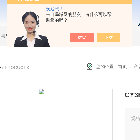
欢迎您！
来自局域网的朋友！有什么可以帮
助您的吗？
MC 带导杆薄型气缸
RBC2015SMC 液压缓冲器
MKB25-30RZSMC 回转夹紧气缸
心
您的位置：
首页
-
产
/ PRODUCTS
CY
规格