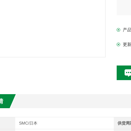
产
更
情
SMC/日本
供货周