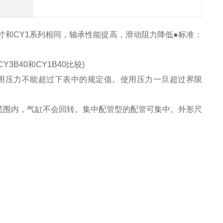
尺寸和CY1系列相同，轴承性能提高，滑动阻力降低●标准：
B40和CY1B40比较)
用压力不能超过下表中的规定值。使用压力一旦超过界限
范围内，气缸不会回转。集中配管型的配管可集中。外形尺