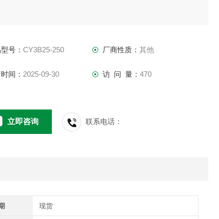
品型号：
CY3B25-250
厂商性质：
其他
新时间：
2025-09-30
访 问 量：
470
立即咨询
联系电话：
期
现货