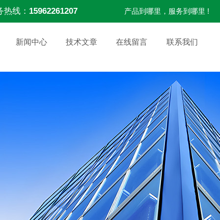
务热线：
15962261207
产品到哪里，服务到哪里 !
新闻中心
技术文章
在线留言
联系我们