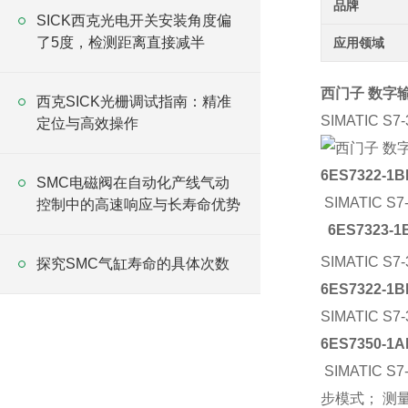
品牌
SICK西克光电开关安装角度偏
了5度，检测距离直接减半
应用领域
西门子 数字
西克SICK光栅调试指南：精准
SIMATIC 
定位与高效操作
6ES7322-1B
SMC电磁阀在自动化产线气动
SIMATIC 
控制中的高速响应与长寿命优势
6ES7323-1
SIMATIC S
探究SMC气缸寿命的具体次数
6ES7322-1B
SIMATIC 
6ES7350-1A
SIMATIC 
步模式； 测量