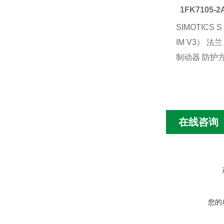
1FK7105-2
SIMOTICS 
IM V3） 法
制动器 防护方式
在线咨询
您的