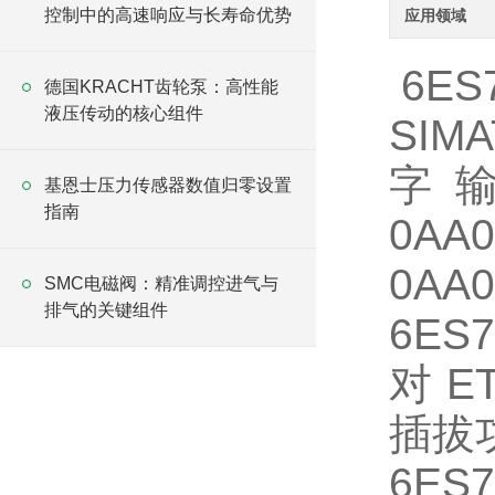
控制中的高速响应与长寿命优势
应用领域
6ES7
德国KRACHT齿轮泵：高性能
液压传动的核心组件
SIM
字输出
基恩士压力传感器数值归零设置
指南
0AA
0AA
SMC电磁阀：精准调控进气与
排气的关键组件
6ES
对 E
插拔
6ES7