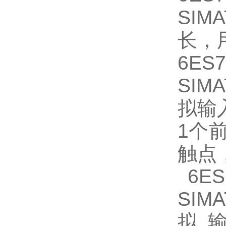
SIM
长，
6ES7
SIM
拟输入 
1个前
触点
6ES7
SIM
拟输入