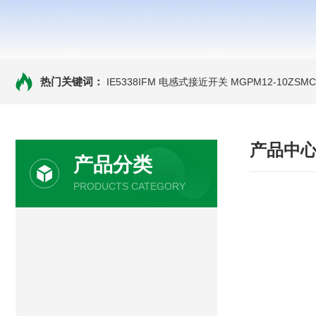
热门关键词：
IE5338IFM 电感式接近开关
MGPM12-10ZS
产品中
产品分类
PRODUCTS CATEGORY