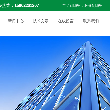
务热线：
15962261207
产品到哪里，服务到哪里 !
新闻中心
技术文章
在线留言
联系我们