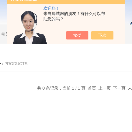
欢迎您！
来自局域网的朋友！有什么可以帮
助您的吗？
MC 带导杆薄型气缸
RBC2015SMC 液压缓冲器
MKB25-30RZSMC 回转夹紧气缸
心
/ PRODUCTS
共 0 条记录，当前 1 / 1 页 首页 上一页 下一页