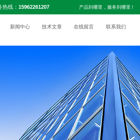
务热线：
15962261207
产品到哪里，服务到哪里 !
新闻中心
技术文章
在线留言
联系我们