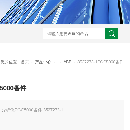
ARM10F2-20BGSMC 减压阀
KQB2H06-G01SMC 金属快换接头
您的位置：
首页
-
产品中心
- -
ABB
-
3527273-1PGC5000备件
5000备件
 分析仪PGC5000备件 3527273-1