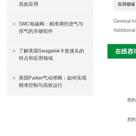
高效应用
应用领域
General I
SMC电磁阀：精准调控进气与
Additiona
排气的关键组件
在线咨
了解美国Swagelok卡套接头的
特点和应用领域
美国Parker气动球阀：如何实现
精准控制与高效运行
您的
您的