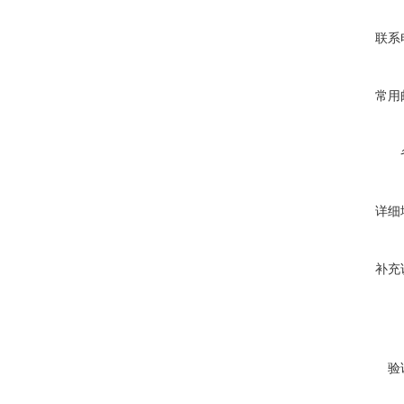
联系
常用
详细
补充
验