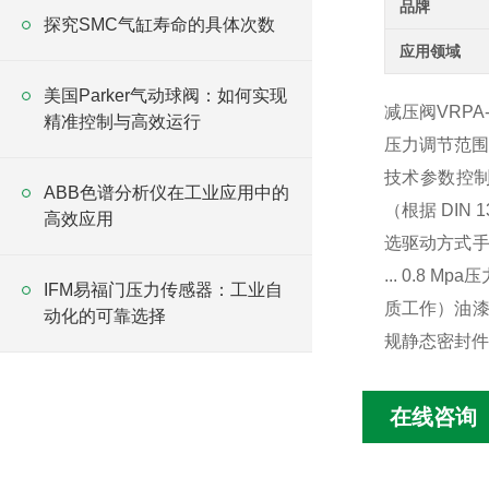
品牌
探究SMC气缸寿命的具体次数
应用领域
美国Parker气动球阀：如何实现
减压阀VRPA-C
精准控制与高效运行
压力调节范围1 
技术参数控制
ABB色谱分析仪在工业应用中的
（根据 DIN 1
高效应用
选驱动方式手
... 0.8 M
IFM易福门压力传感器：工业自
质工作）油漆湿
动化的可靠选择
规静态密封件
在线咨询