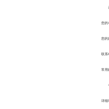
您的
您的
联系
常用
详细