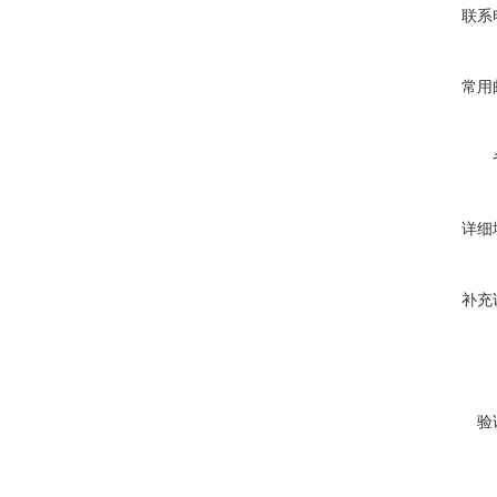
联系
常用
详细
补充
验