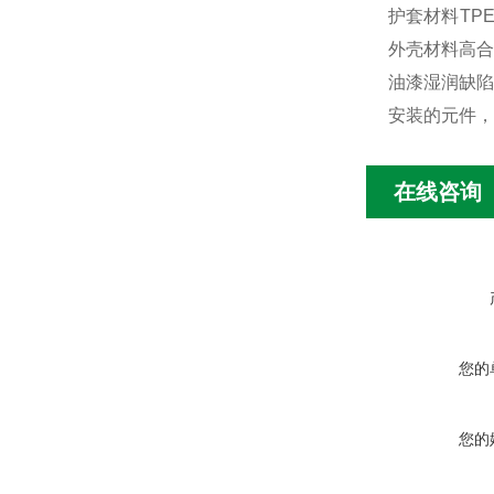
护套材料TPE
外壳材料高合金不
油漆湿润缺陷物
安装的元件，根
在线咨询
您的
您的