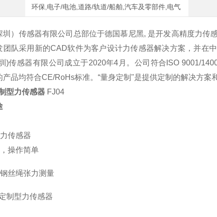
环保,电子/电池,道路/轨道/船舶,汽车及零部件,电气
深圳）传感器有限公司总部位于德国慕尼黑, 是开发高精度力传
发团队采用新的CAD软件为客户设计力传感器解决方案，并在
圳)传感器有限公司成立于2020年4月。公司符合ISO 9001/1
产品均符合CE/RoHs标准。“量身定制"是提供定制的解决方
 定制型力传感器
FJ04
途
张力传感器
便，操作简单
于钢丝绳张力测量