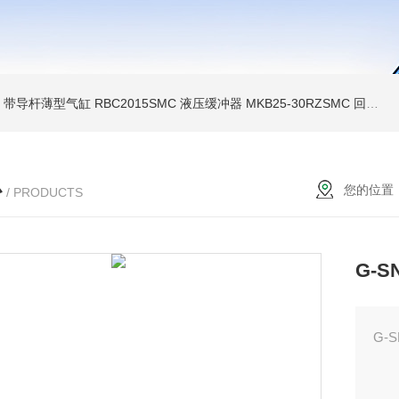
MC 带导杆薄型气缸
RBC2015SMC 液压缓冲器
MKB25-30RZSMC 回转夹紧气缸
心
您的位置
/ PRODUCTS
G-
G-