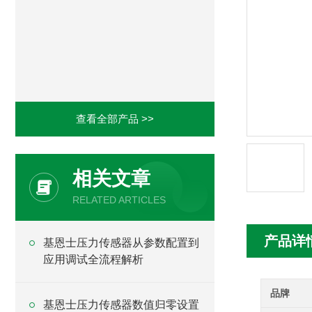
查看全部产品 >>
相关文章
RELATED ARTICLES
产品详
基恩士压力传感器从参数配置到
应用调试全流程解析
品牌
基恩士压力传感器数值归零设置