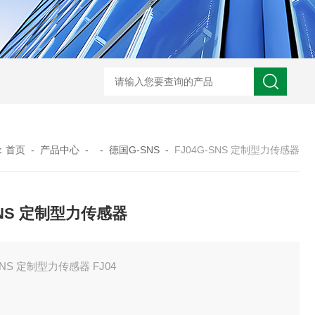
ARM10F2-20BGSMC 减压阀
KQB2H06-G01SMC 金属快换接头
：
首页
-
产品中心
- -
德国G-SNS
-
FJ04G-SNS 定制型力传感器
SNS 定制型力传感器
SNS 定制型力传感器 FJ04