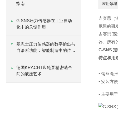
指南
应用领域
吉赛思（
G-SNS压力传感器在工业自动
尼黑的研
化中的关键作用
吉赛思(深
器。所有的
基恩士压力传感器的数字输出与
G-SNS
自诊断功能：智能制造中的传感
升级方案
特点和用
德国KRACHT齿轮泵精密啮合
• 钢丝绳
间的液压艺术
• 安装方
• 主要用