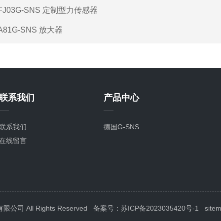
FJ03G-SNS 定制型力传感器
A81G-SNS 放大器
联系我们
产品中心
联系我们
德国G-SNS
在线留言
All Rights Reserved
备案号：苏ICP备2023035420号-1
site