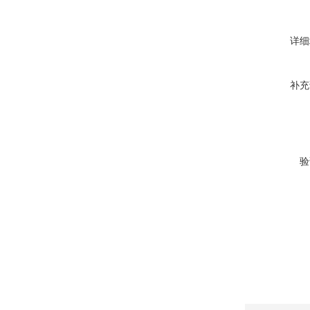
详细
补充
验