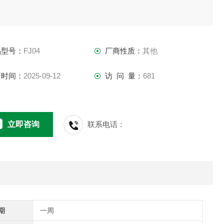
品型号：
FJ04
厂商性质：
其他
新时间：
2025-09-12
访 问 量：
681
立即咨询
联系电话：
期
一周