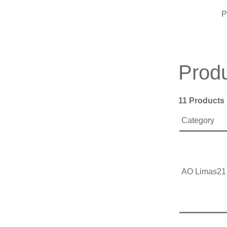
P
Produ
11 Products
Category
AO Limas21