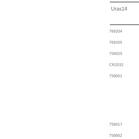
Uras14
769204
769205
758025
CR2032
758001
758017
758002