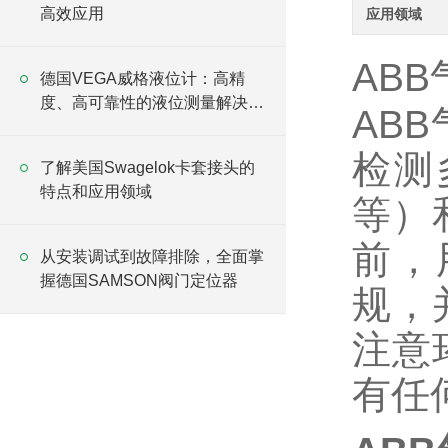
高效应用
应用领域
AB
德国VEGA威格液位计：高精
度、高可靠性的液位测量解决方
AB
案
检测
了解美国Swagelok卡套接头的
特点和应用领域
等）
前，
从安装调试到故障排除，全面掌
握德国SAMSON阀门定位器
规，
注意
有任