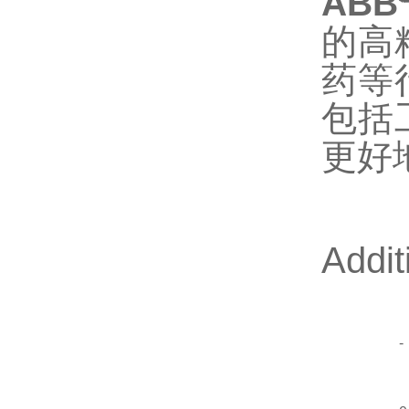
ABB
的高
药等
包括
更好
Addit
-