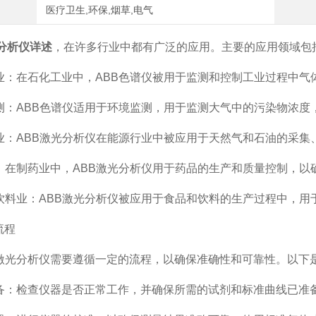
医疗卫生,环保,烟草,电气
分析仪详述
，在许多行业中都有广泛的应用。主要的应用领域包
业：在石化工业中，
ABB
色谱仪被用于监测和控制工业过程中气
测：
ABB
色谱仪适用于环境监测，用于监测大气中的污染物浓度
业：
ABB
激光分析仪在能源行业中被应用于天然气和石油的采集
：在制药业中，
ABB
激光分析仪用于药品的生产和质量控制，以
饮料业：
ABB
激光分析仪被应用于食品和饮料的生产过程中，用
流程
激光分析仪需要遵循一定的流程，以确保准确性和可靠性。以下
备：检查仪器是否正常工作，并确保所需的试剂和标准曲线已准