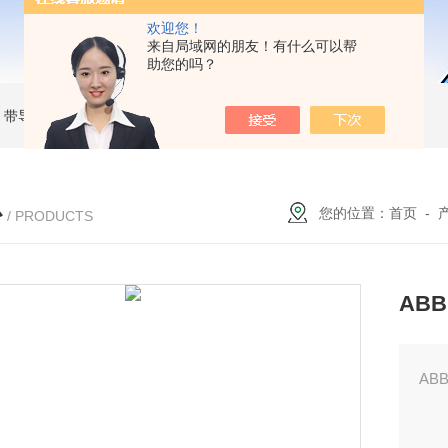
欢迎您！
来自局域网的朋友！有什么可以帮
助您的吗？
MC 带导杆薄型气缸
RBC2015SMC 液压缓冲器
MKB25-30RZSMC 回转夹紧气缸
心
您的位置：
首页
-
/ PRODUCTS
ABB
AB