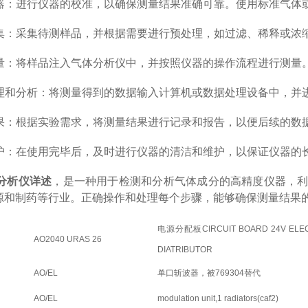
器：进行仪器的校准，以确保测量结果准确可靠。使用标准气体
集：采集待测样品，并根据需要进行预处理，如过滤、稀释或浓
量：将样品注入气体分析仪中，并按照仪器的操作流程进行测量
理和分析：将测量得到的数据输入计算机或数据处理设备中，并
果：根据实验需求，将测量结果进行记录和报告，以便后续的数
护：在使用完毕后，及时进行仪器的清洁和维护，以保证仪器的
分析仪详述
，是一种用于检测和分析气体成分的高精度仪器，
源和制药等行业。正确操作和处理每个步骤，能够确保测量结果
电源分配板CIRCUIT BOARD 24V ELEC
AO2040 URAS 26
DIATRIBUTOR
AO/EL
单口斩波器，被769304替代
AO/EL
modulation unit,1 radiators(caf2)