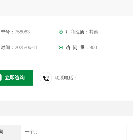
品型号：
758083
厂商性质：
其他
新时间：
2025-09-11
访 问 量：
900
立即咨询
联系电话：
期
一个月