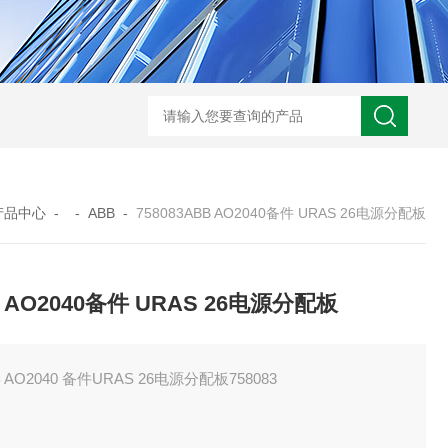
ARM10F2-20BGSMC 减压阀
KQB2H06-G01SMC 金属快换接头
产品中心
- -
ABB
-
758083ABB AO2040备件 URAS 26电源分配板
 AO2040备件 URAS 26电源分配板
B AO2040 备件URAS 26电源分配板758083